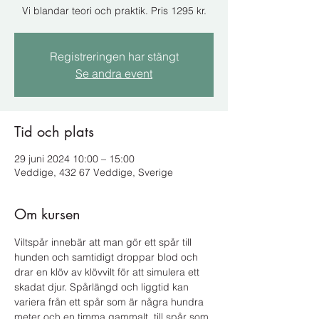
Vi blandar teori och praktik. Pris 1295 kr.
Registreringen har stängt
Se andra event
Tid och plats
29 juni 2024 10:00 – 15:00
Veddige, 432 67 Veddige, Sverige
Om kursen
Viltspår innebär att man gör ett spår till 
hunden och samtidigt droppar blod och 
drar en klöv av klövvilt för att simulera ett 
skadat djur. Spårlängd och liggtid kan 
variera från ett spår som är några hundra 
meter och en timma gammalt, till spår som 