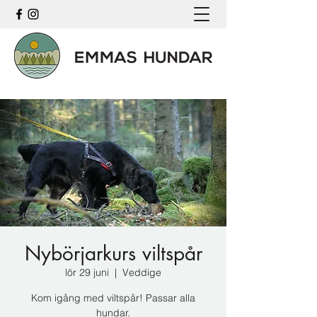
Nybörjarkurs viltspår
lör 29 juni
  |  
Veddige
Kom igång med viltspår! Passar alla
hundar.