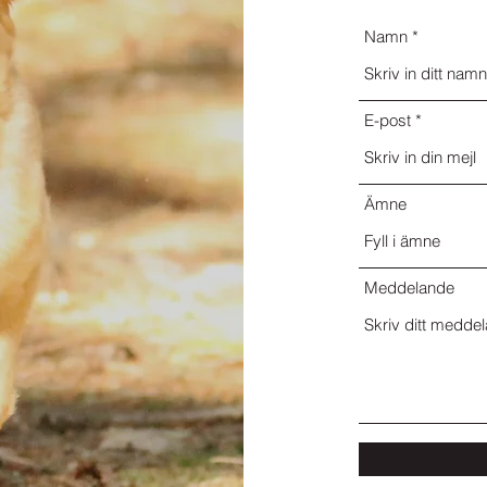
Namn
E-post
Ämne
Meddelande