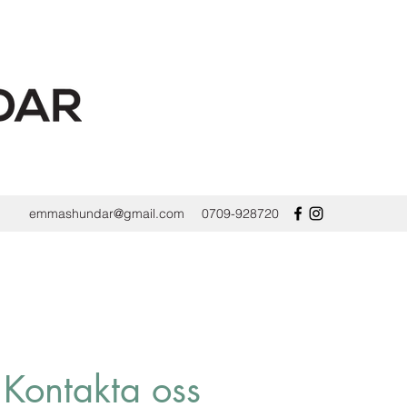
emmashundar@gmail.com
0709-928720
Kontakta oss