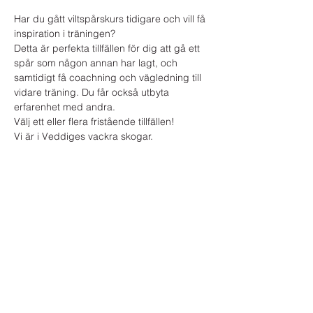
Har du gått viltspårskurs tidigare och vill få 
inspiration i träningen? 
Detta är perfekta tillfällen för dig att gå ett 
spår som någon annan har lagt, och 
samtidigt få coachning och vägledning till 
vidare träning. Du får också utbyta 
erfarenhet med andra. 
Välj ett eller flera fristående tillfällen!
Vi är i Veddiges vackra skogar.
Dela denna kurs