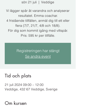
sön 21 juli
  |  
Veddige
Vi lägger spår åt varandra och analyserar
resultatet. Emma coachar.
4 fristående tillfällen, anmäl dig till ett eller
flera (7/7, 21/7, 4/8 och 18/8).
För dig som kommit igång med viltspår.
Registreringen har stängt
Se andra event
Tid och plats
21 juli 2024 09:00 – 12:00
Veddige, 432 67 Veddige, Sverige
Om kursen